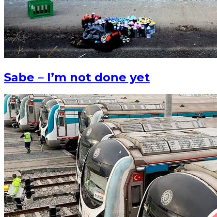
Sabe – I’m not done yet