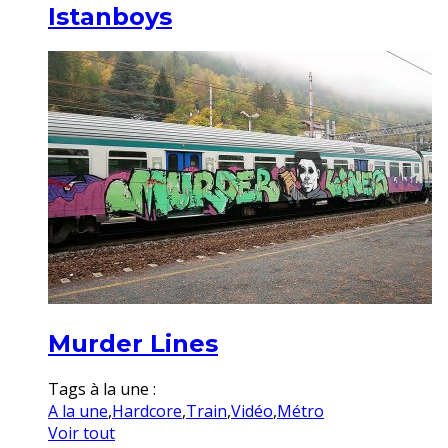
Istanboys
Murder Lines
Tags à la une :
A la une
,
Hardcore
,
Train
,
Vidéo
,
Métro
Voir tout