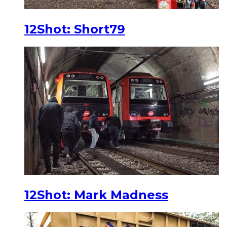
12Shot: Short79
12Shot: Mark Madness