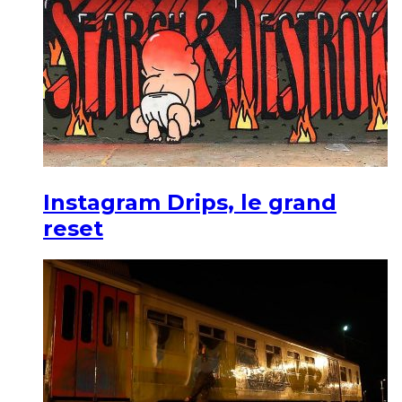
Instagram Drips, le grand
reset