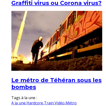
Graffiti virus ou Corona virus?
Le métro de Téhéran sous les
bombes
Tags à la une :
A la une
,
Hardcore
,
Train
,
Vidéo
,
Métro