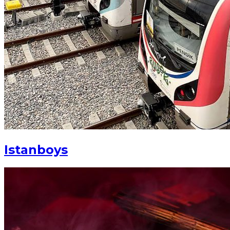
Istanboys