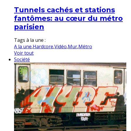
Tunnels cachés et stations
fantômes: au cœur du métro
parisien
Tags à la une :
A la une
,
Hardcore
,
Vidéo
,
Mur
,
Métro
Voir tout
Société