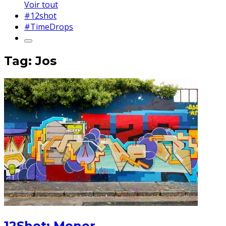
Voir tout
#12shot
#TimeDrops
Tag: Jos
12Shot: Moner