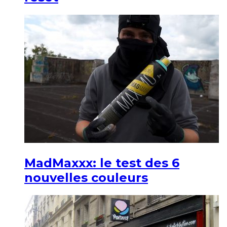
MadMaxxx: le test des 6
nouvelles couleurs