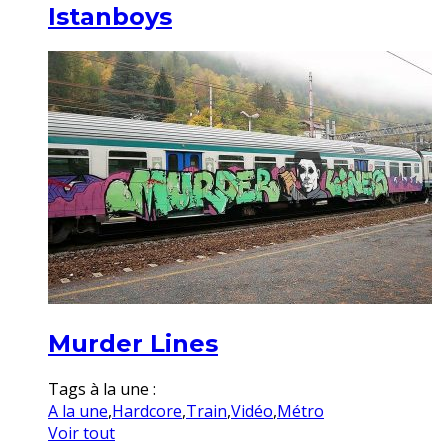
Istanboys
Murder Lines
Tags à la une :
A la une
,
Hardcore
,
Train
,
Vidéo
,
Métro
Voir tout