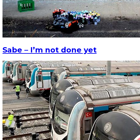
Sabe – I’m not done yet