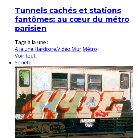
Tunnels cachés et stations
fantômes: au cœur du métro
parisien
Tags à la une :
A la une
,
Hardcore
,
Vidéo
,
Mur
,
Métro
Voir tout
Société