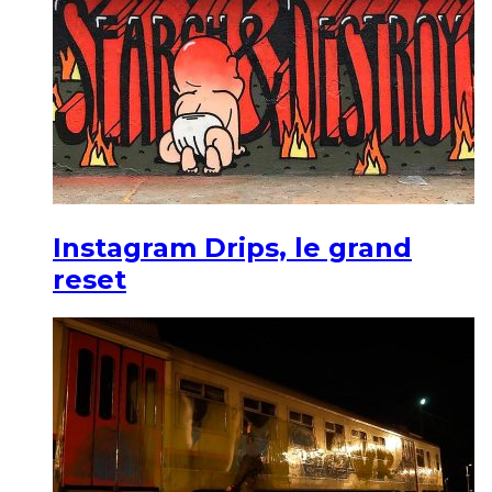
Instagram Drips, le grand
reset