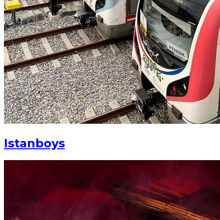
Istanboys