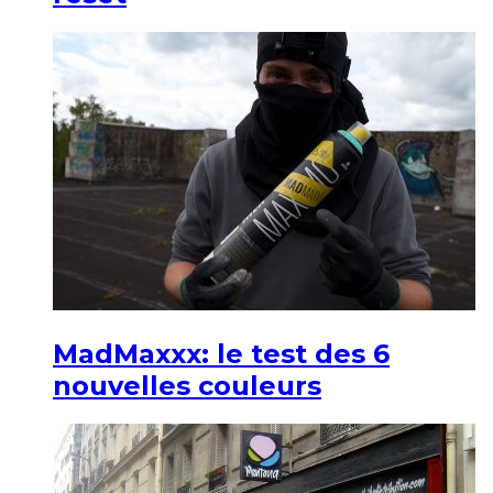
MadMaxxx: le test des 6
nouvelles couleurs