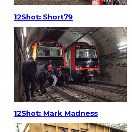
12Shot: Short79
12Shot: Mark Madness