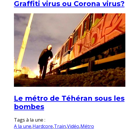
Graffiti virus ou Corona virus?
Le métro de Téhéran sous les
bombes
Tags à la une :
A la une
,
Hardcore
,
Train
,
Vidéo
,
Métro