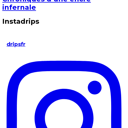
infernale
Instadrips
dripsfr