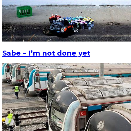
Sabe – I’m not done yet