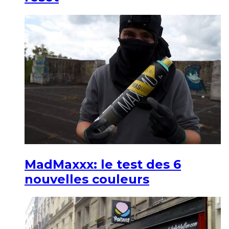
MadMaxxx: le test des 6
nouvelles couleurs