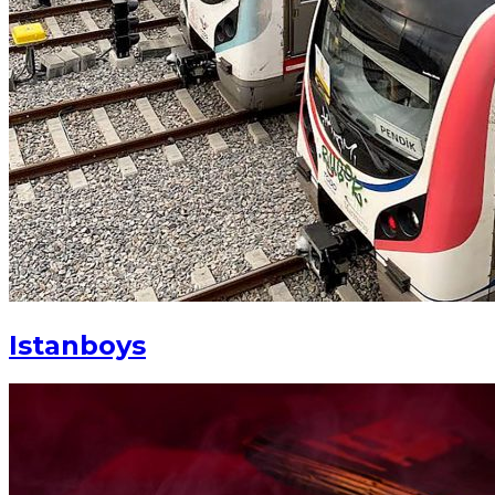
Istanboys