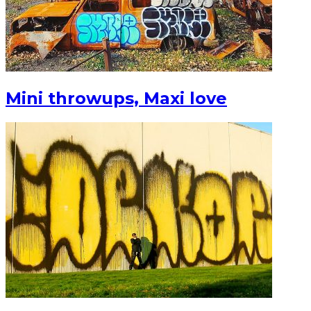
Mini throwups, Maxi love