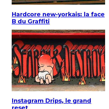
Hardcore new-yorkais: la face
B du Graffiti
Instagram Drips, le grand
reset