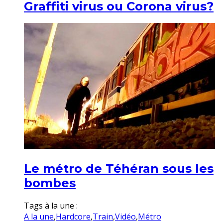
Graffiti virus ou Corona virus?
Le métro de Téhéran sous les
bombes
Tags à la une :
A la une
,
Hardcore
,
Train
,
Vidéo
,
Métro