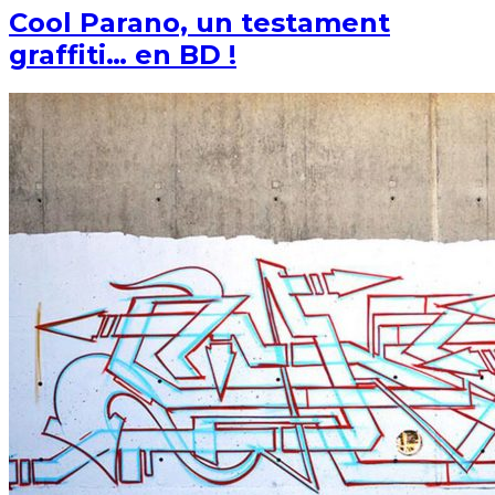
Cool Parano, un testament
graffiti… en BD !