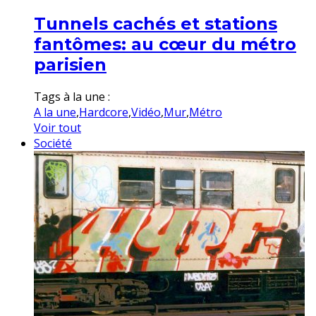
Tunnels cachés et stations
fantômes: au cœur du métro
parisien
Tags à la une :
A la une
,
Hardcore
,
Vidéo
,
Mur
,
Métro
Voir tout
Société