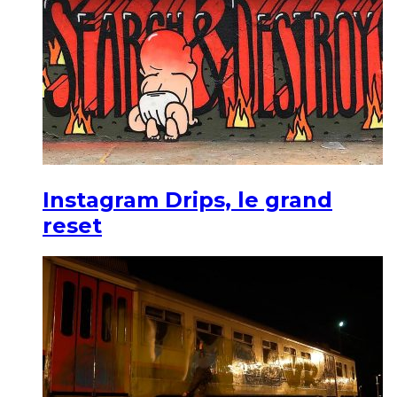
Instagram Drips, le grand
reset