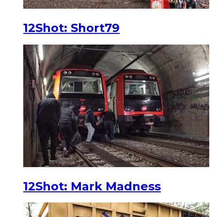
12Shot: Short79
12Shot: Mark Madness