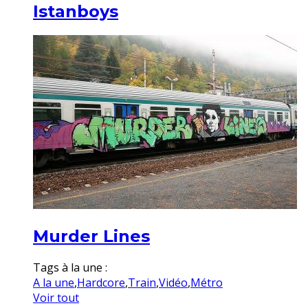
Istanboys
Murder Lines
Tags à la une :
A la une
,
Hardcore
,
Train
,
Vidéo
,
Métro
Voir tout