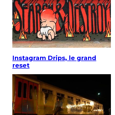
Instagram Drips, le grand
reset