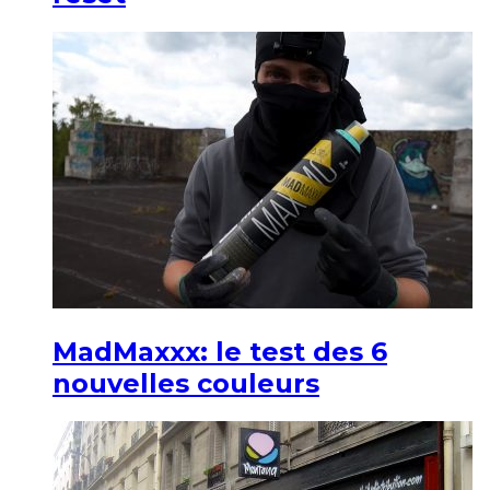
MadMaxxx: le test des 6
nouvelles couleurs