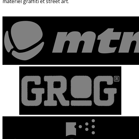
matériel graffiti et street art.