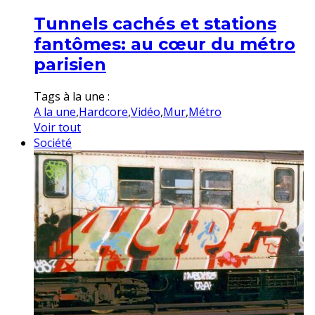
Tunnels cachés et stations
fantômes: au cœur du métro
parisien
Tags à la une :
A la une
,
Hardcore
,
Vidéo
,
Mur
,
Métro
Voir tout
Société