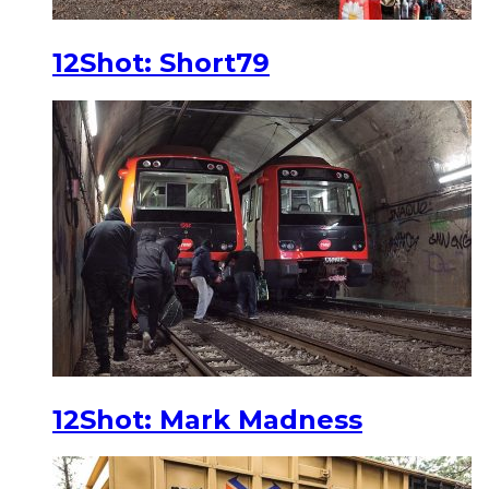
12Shot: Short79
12Shot: Mark Madness