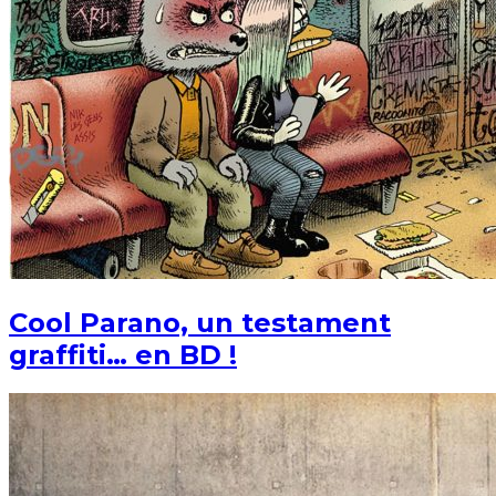
Cool Parano, un testament
graffiti… en BD !