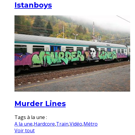
Istanboys
Murder Lines
Tags à la une :
A la une
,
Hardcore
,
Train
,
Vidéo
,
Métro
Voir tout