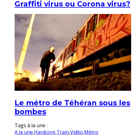
Graffiti virus ou Corona virus?
Le métro de Téhéran sous les
bombes
Tags à la une :
A la une
,
Hardcore
,
Train
,
Vidéo
,
Métro