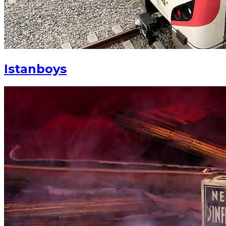
Istanboys