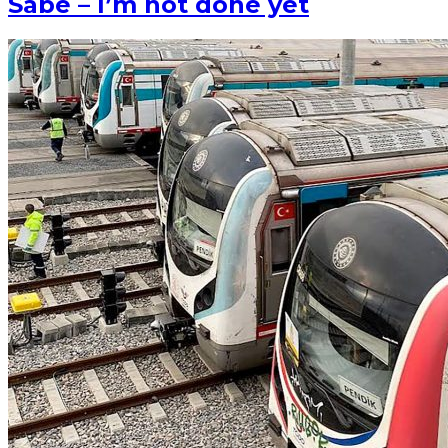
Sabe – I’m not done yet