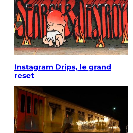
Instagram Drips, le grand
reset