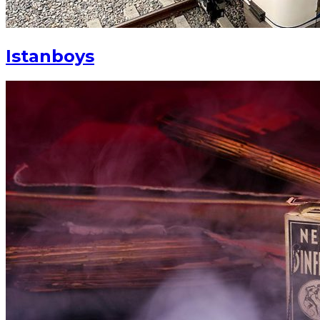
Istanboys