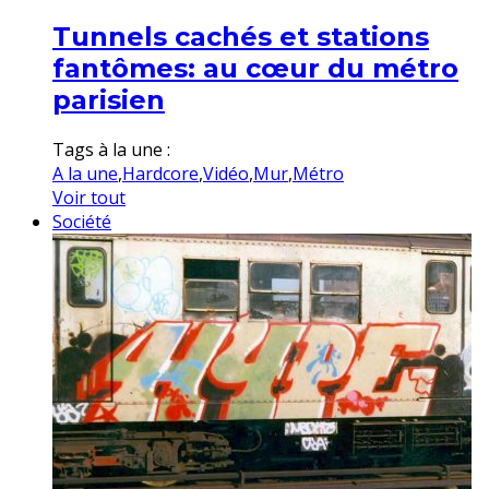
Tunnels cachés et stations
fantômes: au cœur du métro
parisien
Tags à la une :
A la une
,
Hardcore
,
Vidéo
,
Mur
,
Métro
Voir tout
Société