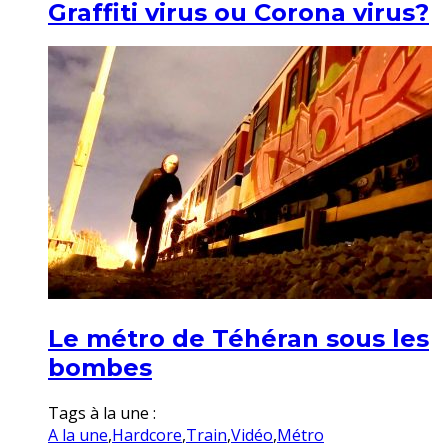
Graffiti virus ou Corona virus?
Le métro de Téhéran sous les
bombes
Tags à la une :
A la une
,
Hardcore
,
Train
,
Vidéo
,
Métro