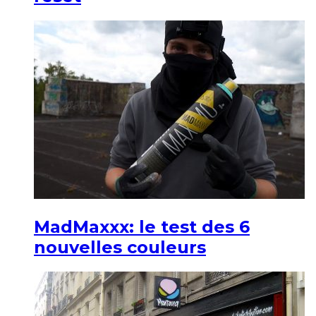
MadMaxxx: le test des 6
nouvelles couleurs