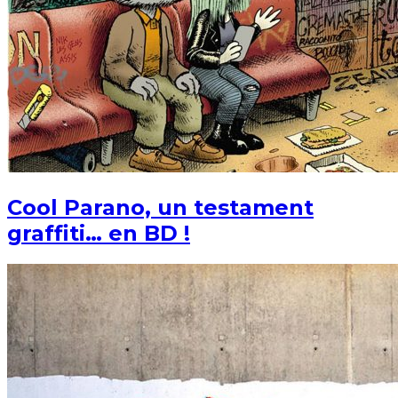
Cool Parano, un testament
graffiti… en BD !