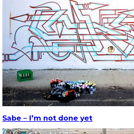
Sabe – I’m not done yet