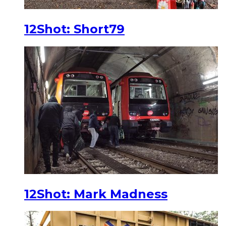
12Shot: Short79
12Shot: Mark Madness