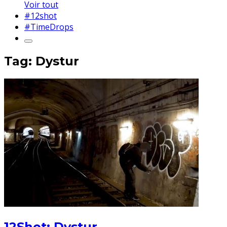
Voir tout
#12shot
#TimeDrops
Tag: Dystur
12Shot: Dystur