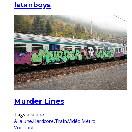
Istanboys
Murder Lines
Tags à la une :
A la une
,
Hardcore
,
Train
,
Vidéo
,
Métro
Voir tout