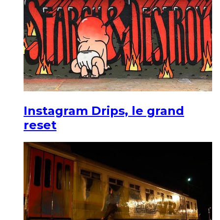
Instagram Drips, le grand
reset