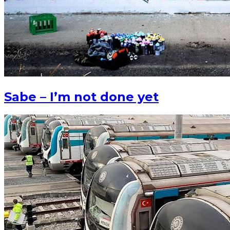
Sabe – I’m not done yet