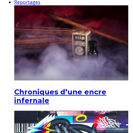
Reportages
Chroniques d’une encre
infernale