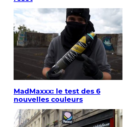
MadMaxxx: le test des 6
nouvelles couleurs