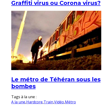
Graffiti virus ou Corona virus?
Le métro de Téhéran sous les
bombes
Tags à la une :
A la une
,
Hardcore
,
Train
,
Vidéo
,
Métro