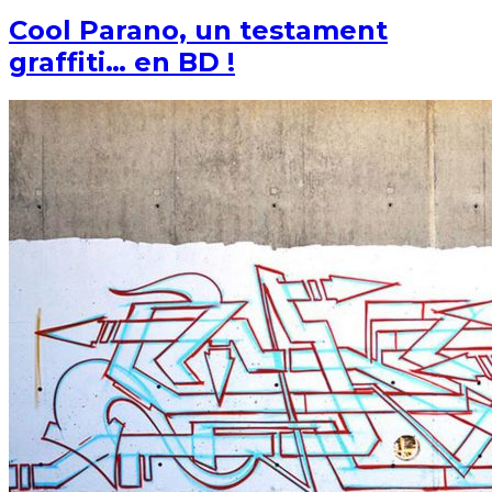
Cool Parano, un testament
graffiti… en BD !