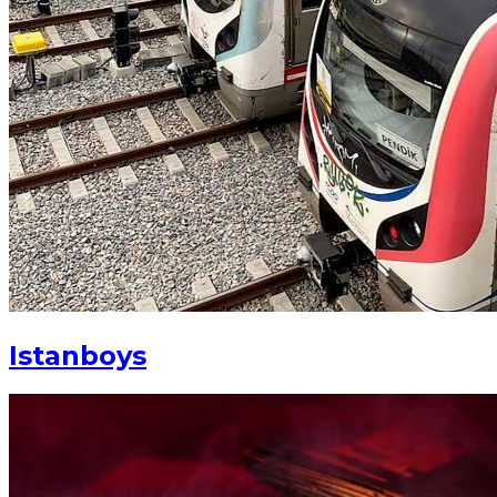
Istanboys