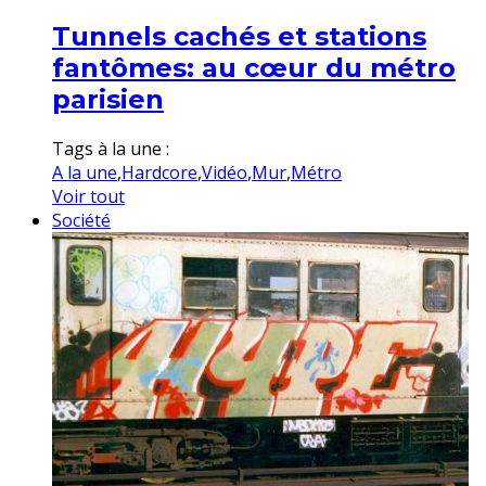
Tunnels cachés et stations
fantômes: au cœur du métro
parisien
Tags à la une :
A la une
,
Hardcore
,
Vidéo
,
Mur
,
Métro
Voir tout
Société