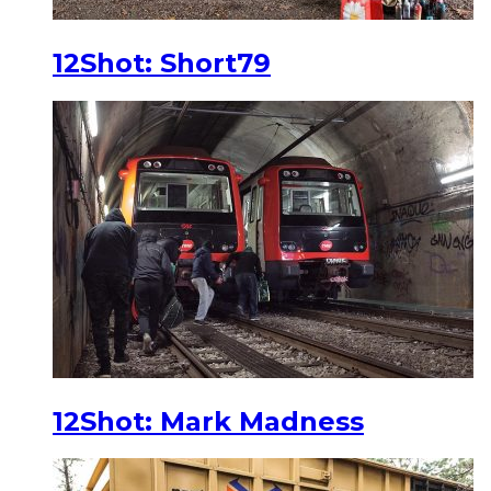
12Shot: Short79
12Shot: Mark Madness