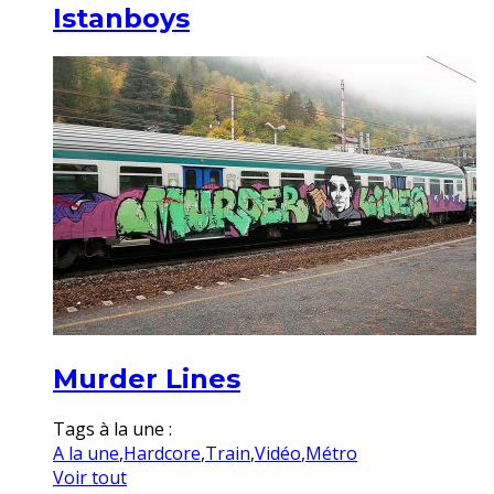
Istanboys
Murder Lines
Tags à la une :
A la une
,
Hardcore
,
Train
,
Vidéo
,
Métro
Voir tout