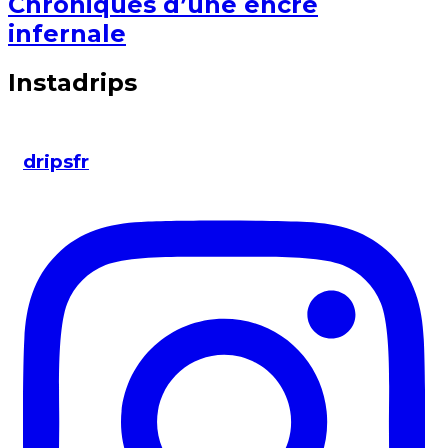
Chroniques d’une encre
infernale
Instadrips
dripsfr