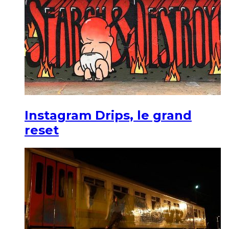
Instagram Drips, le grand
reset