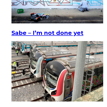
Sabe – I’m not done yet