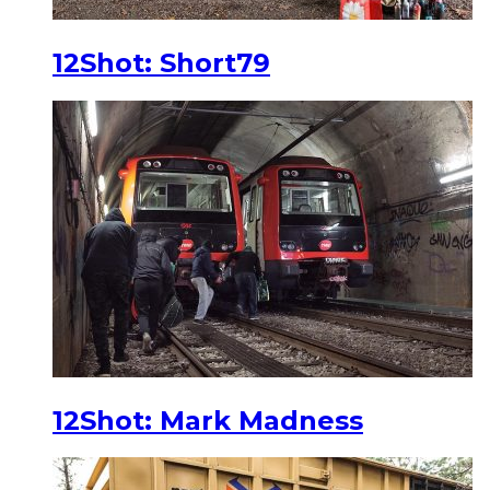
12Shot: Short79
12Shot: Mark Madness