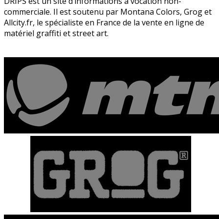
DRIPS est un site d’informations à vocation non-
commerciale. Il est soutenu par Montana Colors, Grog et
Allcity.fr, le spécialiste en France de la vente en ligne de
matériel graffiti et street art.