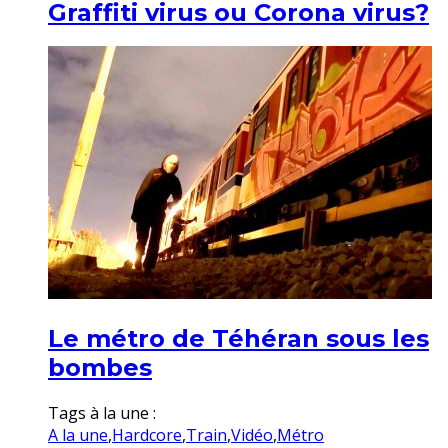
Graffiti virus ou Corona virus?
Le métro de Téhéran sous les
bombes
Tags à la une :
A la une
,
Hardcore
,
Train
,
Vidéo
,
Métro