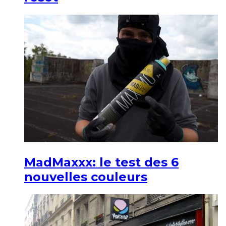
MadMaxxx: le test des 6
nouvelles couleurs