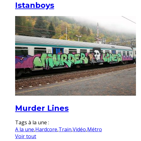
Istanboys
Murder Lines
Tags à la une :
A la une
,
Hardcore
,
Train
,
Vidéo
,
Métro
Voir tout