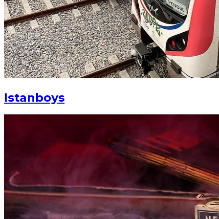
Istanboys