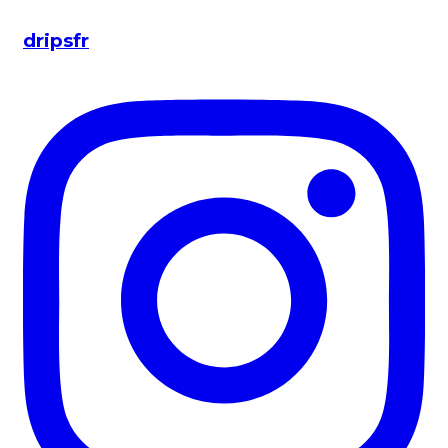
dripsfr