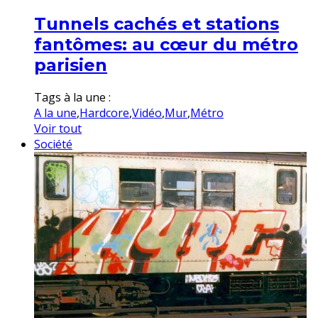
Tunnels cachés et stations
fantômes: au cœur du métro
parisien
Tags à la une :
A la une
,
Hardcore
,
Vidéo
,
Mur
,
Métro
Voir tout
Société