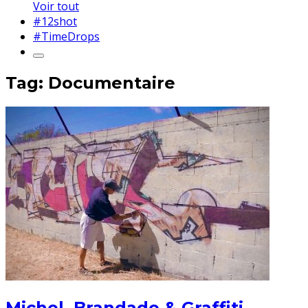
Voir tout
#12shot
#TimeDrops
Tag: Documentaire
Michel, Brandade & Graffiti