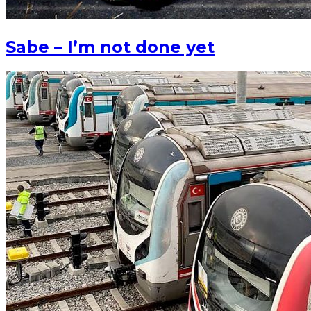
Sabe – I’m not done yet