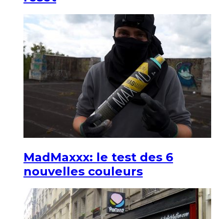
MadMaxxx: le test des 6
nouvelles couleurs