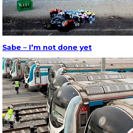
Sabe – I’m not done yet