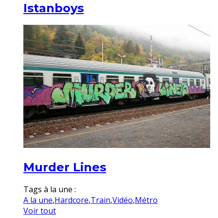
Istanboys
Murder Lines
Tags à la une :
A la une
,
Hardcore
,
Train
,
Vidéo
,
Métro
Voir tout