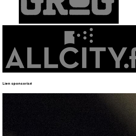
Lien sponsorisé