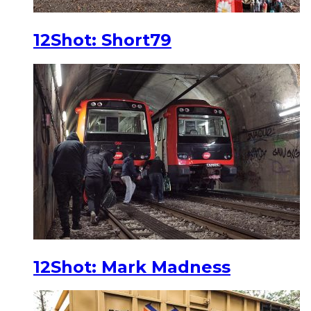
12Shot: Short79
12Shot: Mark Madness