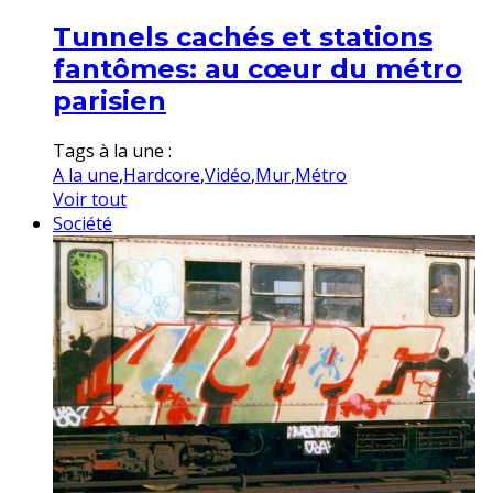
Tunnels cachés et stations
fantômes: au cœur du métro
parisien
Tags à la une :
A la une
,
Hardcore
,
Vidéo
,
Mur
,
Métro
Voir tout
Société