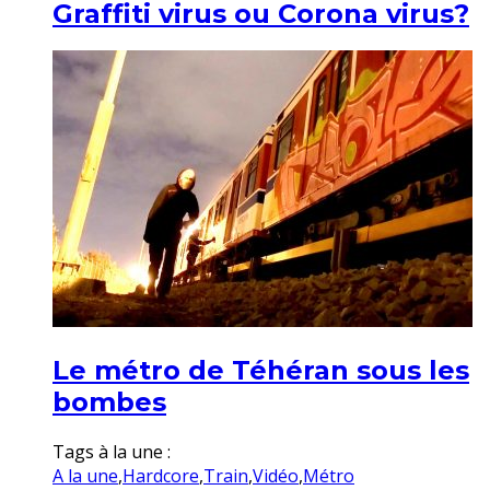
Graffiti virus ou Corona virus?
Le métro de Téhéran sous les
bombes
Tags à la une :
A la une
,
Hardcore
,
Train
,
Vidéo
,
Métro