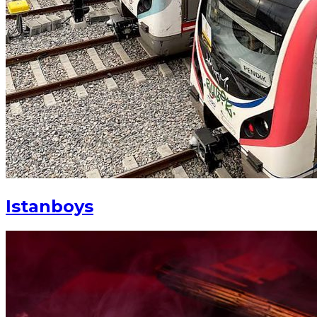
Istanboys