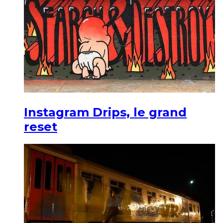
Instagram Drips, le grand
reset