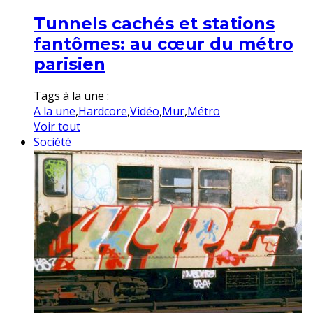
Tunnels cachés et stations
fantômes: au cœur du métro
parisien
Tags à la une :
A la une
,
Hardcore
,
Vidéo
,
Mur
,
Métro
Voir tout
Société