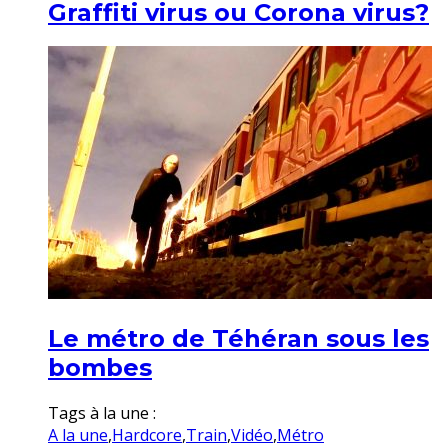
Graffiti virus ou Corona virus?
Le métro de Téhéran sous les
bombes
Tags à la une :
A la une
,
Hardcore
,
Train
,
Vidéo
,
Métro