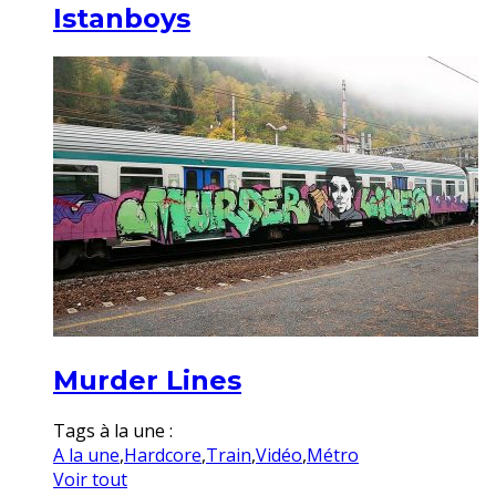
Istanboys
Murder Lines
Tags à la une :
A la une
,
Hardcore
,
Train
,
Vidéo
,
Métro
Voir tout