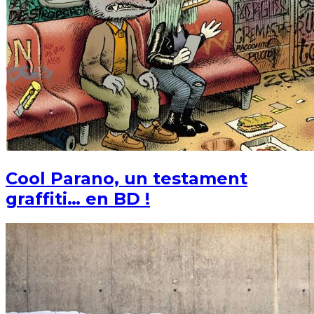
Cool Parano, un testament
graffiti… en BD !