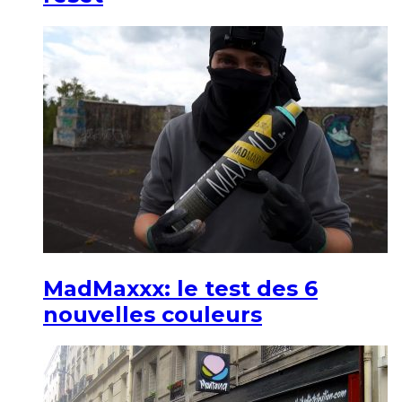
MadMaxxx: le test des 6
nouvelles couleurs