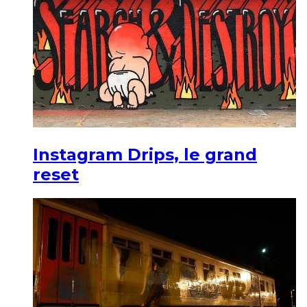
Instagram Drips, le grand
reset