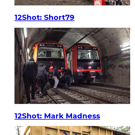
12Shot: Short79
12Shot: Mark Madness