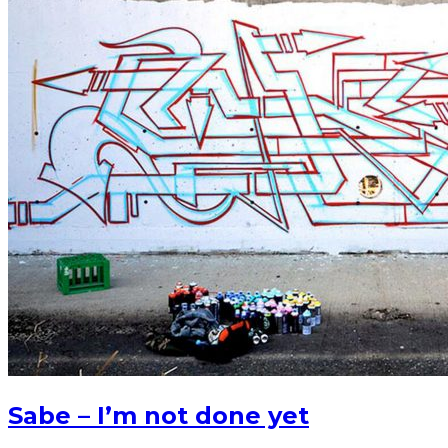
Sabe – I’m not done yet