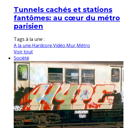
Tunnels cachés et stations
fantômes: au cœur du métro
parisien
Tags à la une :
A la une
,
Hardcore
,
Vidéo
,
Mur
,
Métro
Voir tout
Société