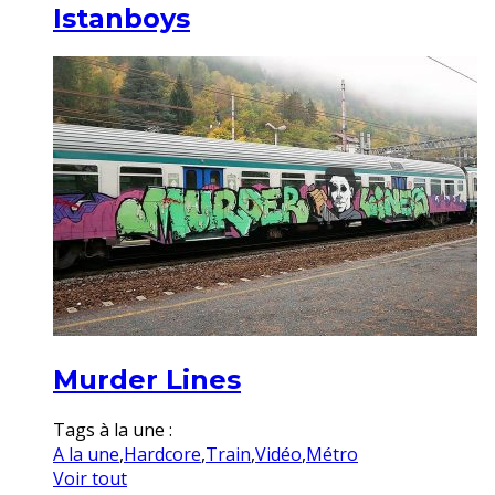
Istanboys
Murder Lines
Tags à la une :
A la une
,
Hardcore
,
Train
,
Vidéo
,
Métro
Voir tout