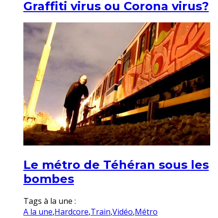
Graffiti virus ou Corona virus?
Le métro de Téhéran sous les
bombes
Tags à la une :
A la une
,
Hardcore
,
Train
,
Vidéo
,
Métro