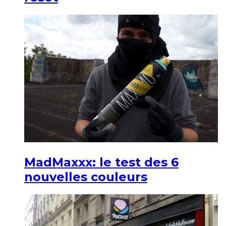
MadMaxxx: le test des 6
nouvelles couleurs