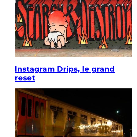
Instagram Drips, le grand
reset