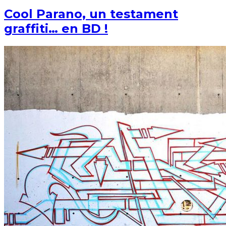
Cool Parano, un testament
graffiti… en BD !