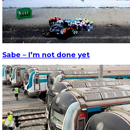
Sabe – I’m not done yet