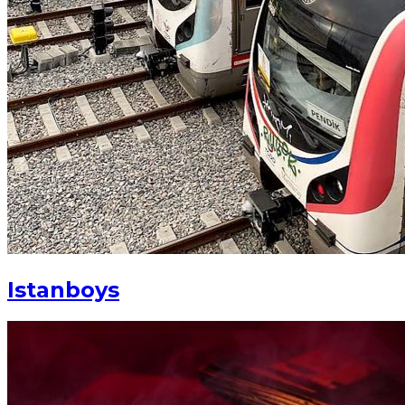
Istanboys