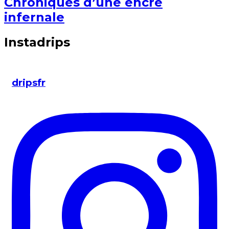
Chroniques d’une encre
infernale
Instadrips
dripsfr