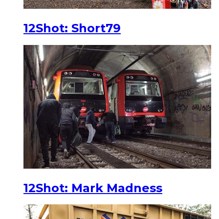
12Shot: Short79
12Shot: Mark Madness