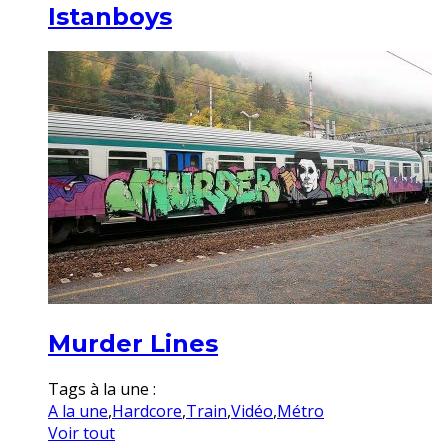
Istanboys
Murder Lines
Tags à la une :
A la une
,
Hardcore
,
Train
,
Vidéo
,
Métro
Voir tout