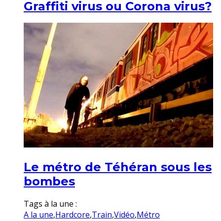
Graffiti virus ou Corona virus?
Le métro de Téhéran sous les
bombes
Tags à la une :
A la une
,
Hardcore
,
Train
,
Vidéo
,
Métro