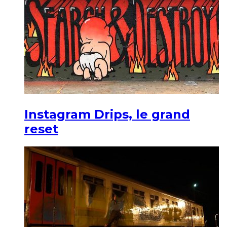
Instagram Drips, le grand
reset