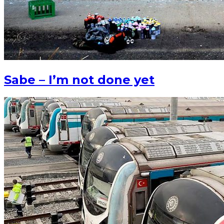
Sabe – I’m not done yet