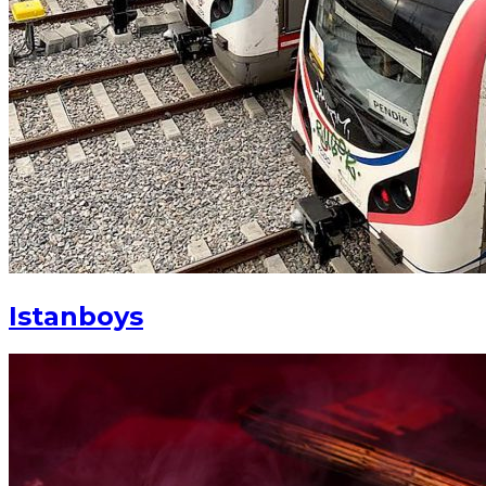
Istanboys