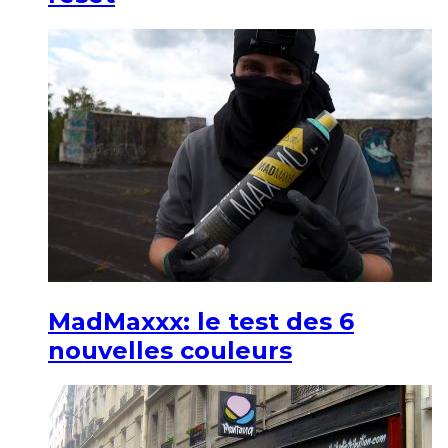
MadMaxxx: le test des 6
nouvelles couleurs