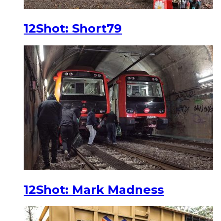
12Shot: Short79
12Shot: Mark Madness