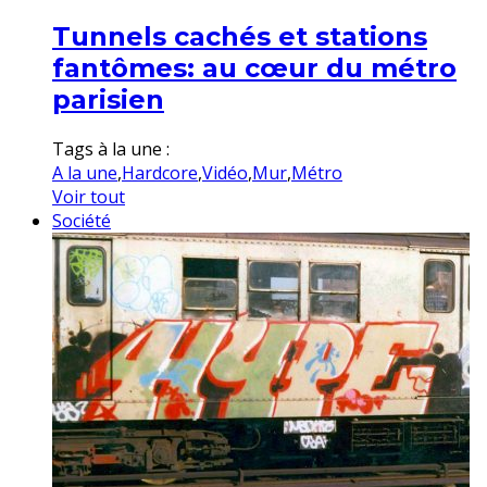
Tunnels cachés et stations
fantômes: au cœur du métro
parisien
Tags à la une :
A la une
,
Hardcore
,
Vidéo
,
Mur
,
Métro
Voir tout
Société