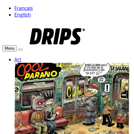
Français
English
Menu
Art