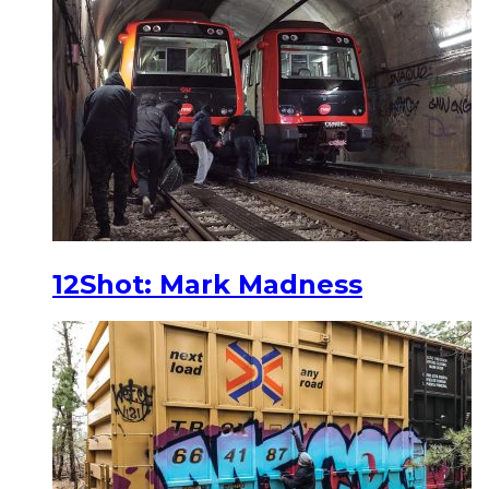
12Shot: Mark Madness