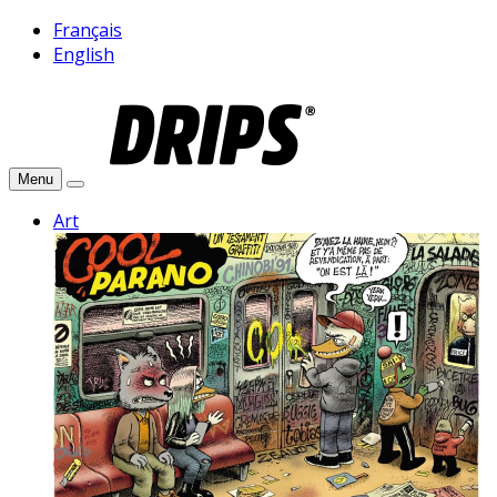
Français
English
Menu
Art