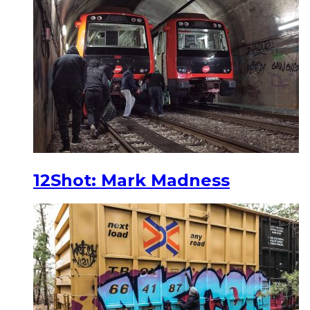
12Shot: Mark Madness