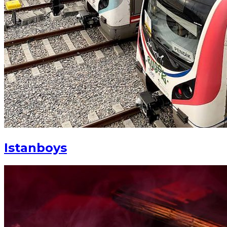
Istanboys