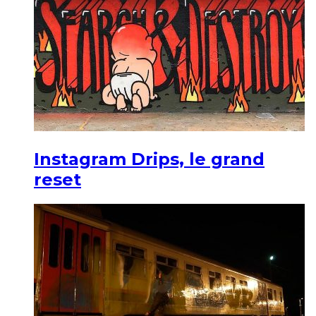
Instagram Drips, le grand
reset