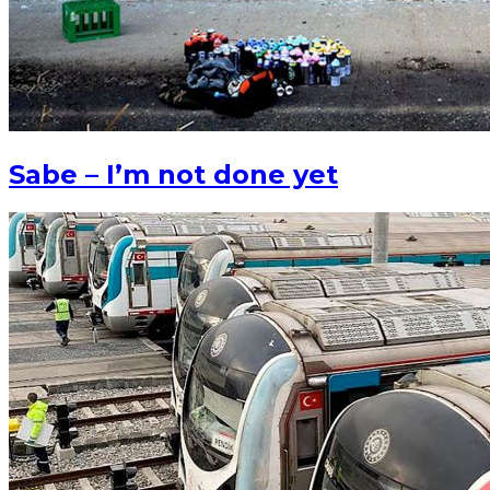
Sabe – I’m not done yet