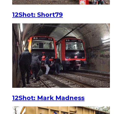
12Shot: Short79
12Shot: Mark Madness