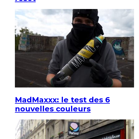
MadMaxxx: le test des 6
nouvelles couleurs