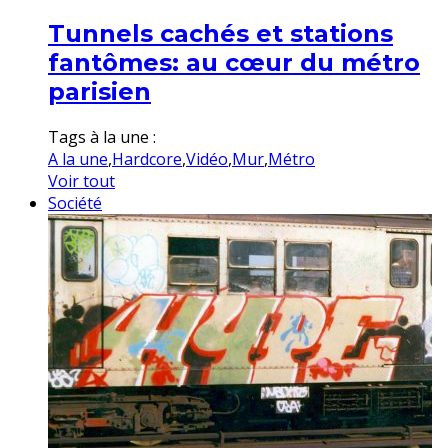
Tunnels cachés et stations
fantômes: au cœur du métro
parisien
Tags à la une :
A la une
,
Hardcore
,
Vidéo
,
Mur
,
Métro
Voir tout
Société