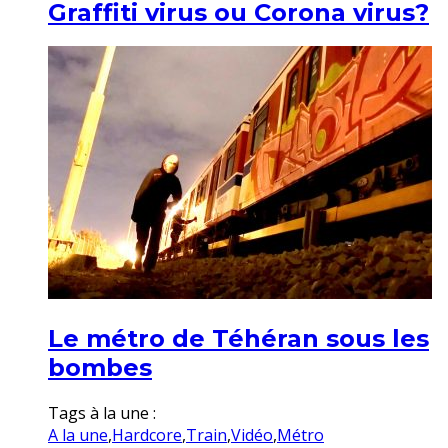
Graffiti virus ou Corona virus?
Le métro de Téhéran sous les
bombes
Tags à la une :
A la une
,
Hardcore
,
Train
,
Vidéo
,
Métro