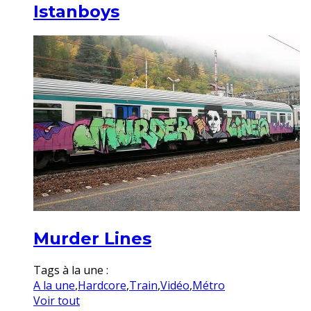
Istanboys
Murder Lines
Tags à la une :
A la une
,
Hardcore
,
Train
,
Vidéo
,
Métro
Voir tout