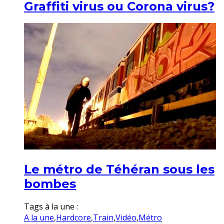
Graffiti virus ou Corona virus?
Le métro de Téhéran sous les
bombes
Tags à la une :
A la une
,
Hardcore
,
Train
,
Vidéo
,
Métro