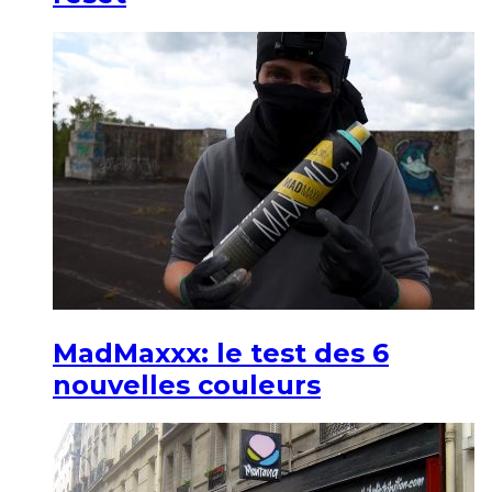
MadMaxxx: le test des 6
nouvelles couleurs