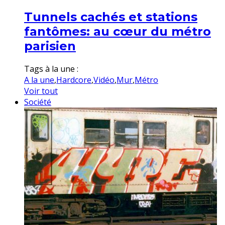
Tunnels cachés et stations
fantômes: au cœur du métro
parisien
Tags à la une :
A la une
,
Hardcore
,
Vidéo
,
Mur
,
Métro
Voir tout
Société