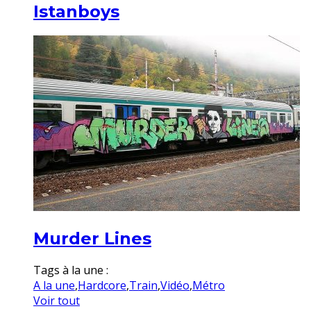
Istanboys
Murder Lines
Tags à la une :
A la une
,
Hardcore
,
Train
,
Vidéo
,
Métro
Voir tout