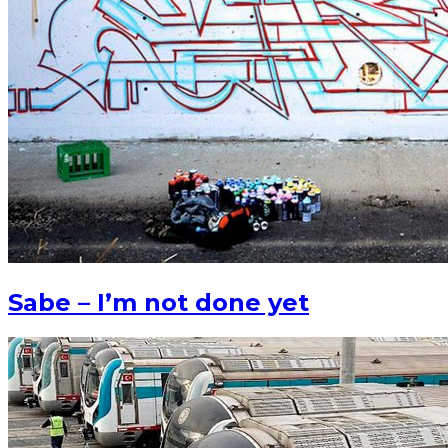
Sabe – I’m not done yet