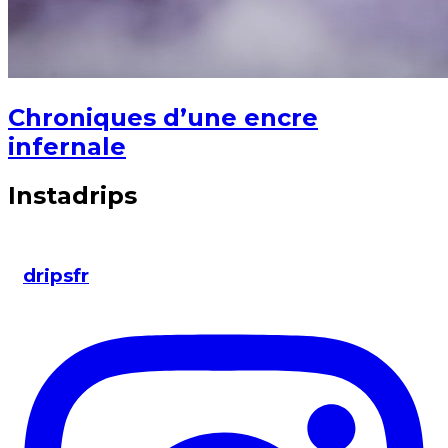
Chroniques d’une encre
infernale
Instadrips
dripsfr