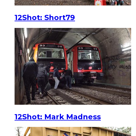
12Shot: Short79
12Shot: Mark Madness