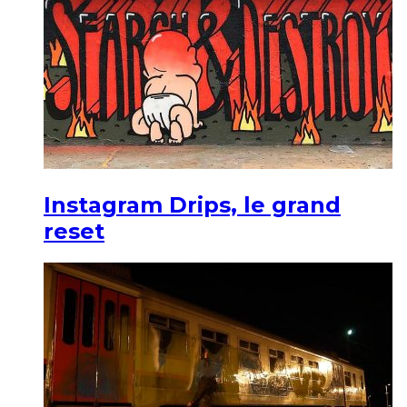
Instagram Drips, le grand
reset