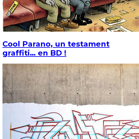
Cool Parano, un testament
graffiti… en BD !