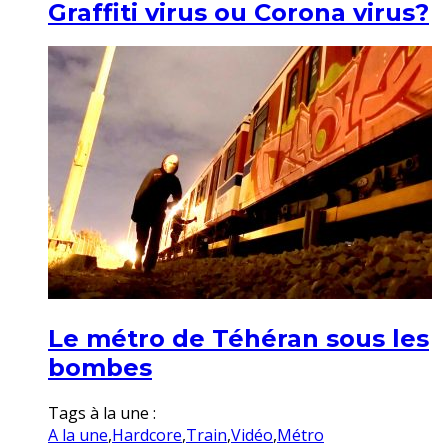
Graffiti virus ou Corona virus?
Le métro de Téhéran sous les
bombes
Tags à la une :
A la une
,
Hardcore
,
Train
,
Vidéo
,
Métro