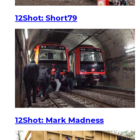
12Shot: Short79
12Shot: Mark Madness