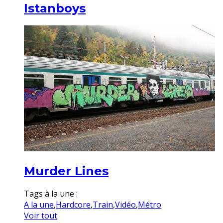
Istanboys
Murder Lines
Tags à la une :
A la une
,
Hardcore
,
Train
,
Vidéo
,
Métro
Voir tout