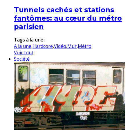
Tunnels cachés et stations
fantômes: au cœur du métro
parisien
Tags à la une :
A la une
,
Hardcore
,
Vidéo
,
Mur
,
Métro
Voir tout
Société