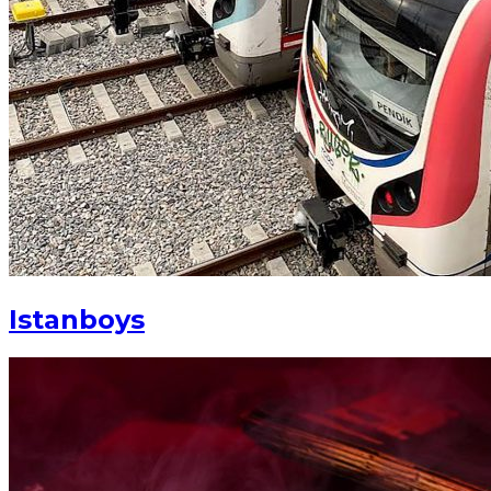
Istanboys