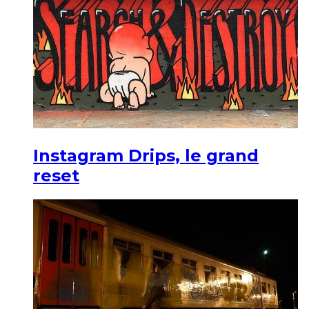
Instagram Drips, le grand
reset