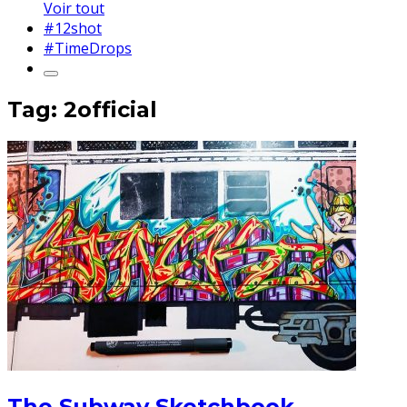
Voir tout
#12shot
#TimeDrops
Tag: 2official
The Subway Sketchbook