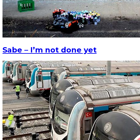
Sabe – I’m not done yet