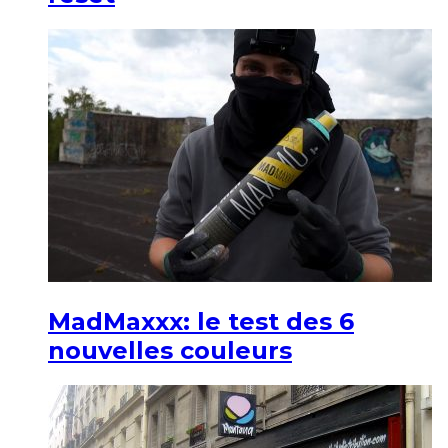
MadMaxxx: le test des 6
nouvelles couleurs