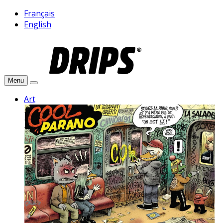
Français
English
Menu
Art