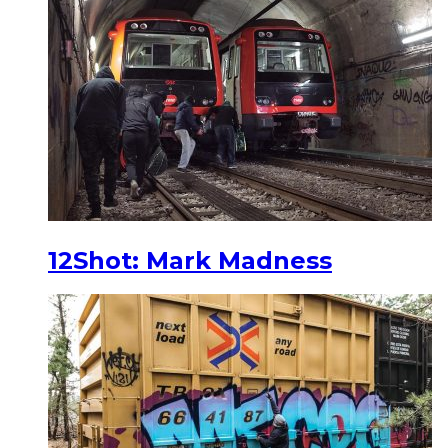
12Shot: Mark Madness