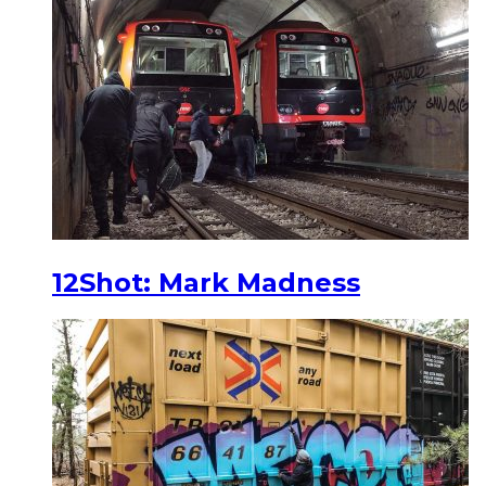
12Shot: Mark Madness