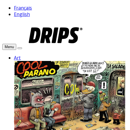
Français
English
Menu
Art