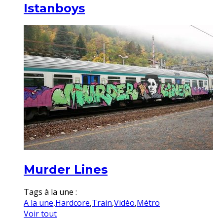
Istanboys
Murder Lines
Tags à la une :
A la une
,
Hardcore
,
Train
,
Vidéo
,
Métro
Voir tout