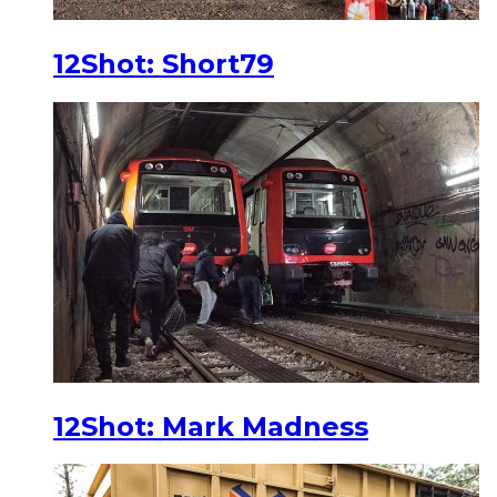
12Shot: Short79
12Shot: Mark Madness