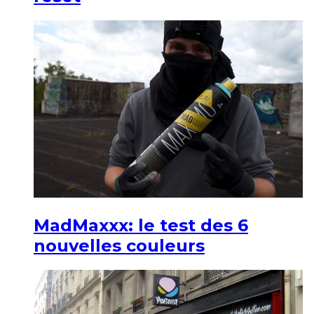
MadMaxxx: le test des 6
nouvelles couleurs