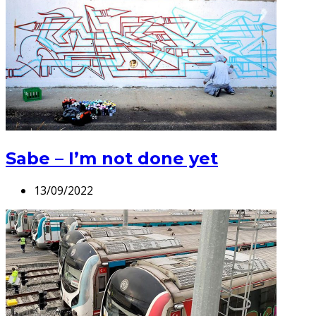
Sabe – I’m not done yet
13/09/2022