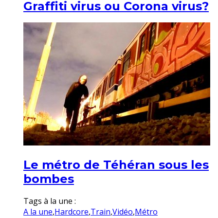
Graffiti virus ou Corona virus?
Le métro de Téhéran sous les
bombes
Tags à la une :
A la une
,
Hardcore
,
Train
,
Vidéo
,
Métro