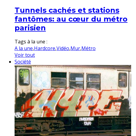
Tunnels cachés et stations
fantômes: au cœur du métro
parisien
Tags à la une :
A la une
,
Hardcore
,
Vidéo
,
Mur
,
Métro
Voir tout
Société