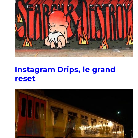
Instagram Drips, le grand
reset