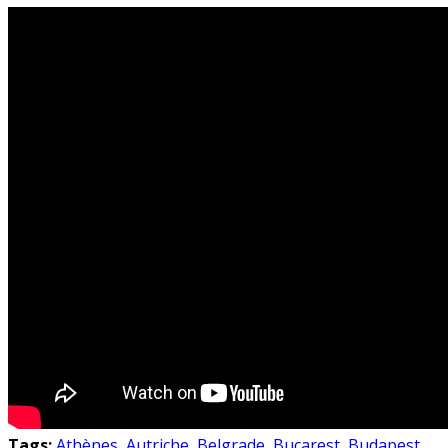
Tags:
Athènes
,
Autriche
,
Belgrade
,
Bucarest
,
Budapest
,