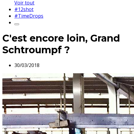
Voir tout
#12shot
#TimeDrops
C'est encore loin, Grand
Schtroumpf ?
30/03/2018