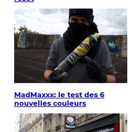
MadMaxxx: le test des 6
nouvelles couleurs