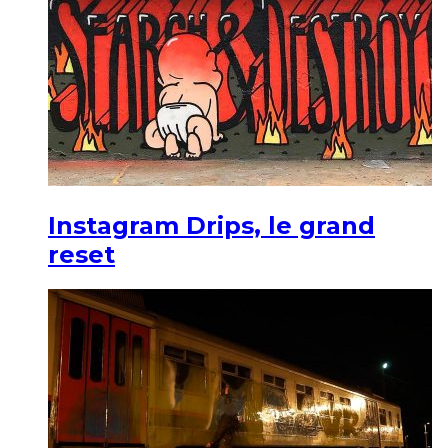
Instagram Drips, le grand
reset