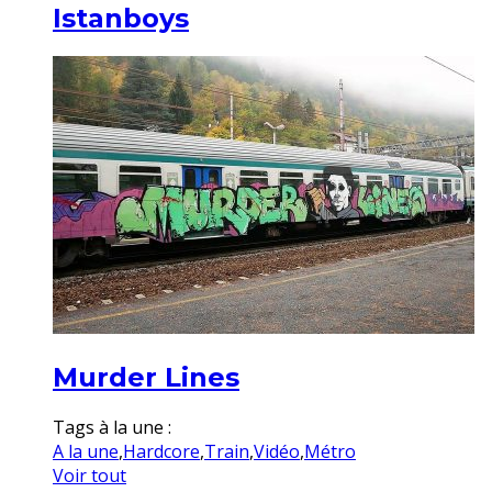
Istanboys
Murder Lines
Tags à la une :
A la une
,
Hardcore
,
Train
,
Vidéo
,
Métro
Voir tout