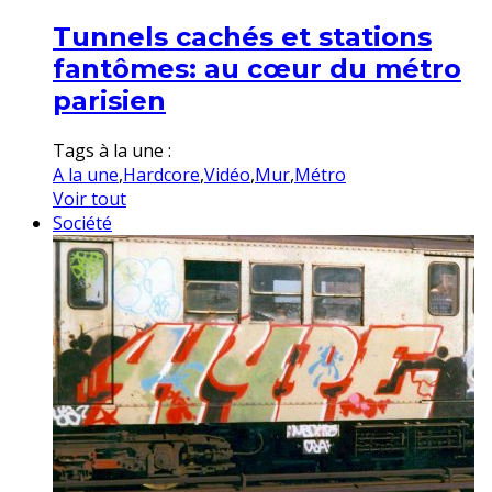
Tunnels cachés et stations
fantômes: au cœur du métro
parisien
Tags à la une :
A la une
,
Hardcore
,
Vidéo
,
Mur
,
Métro
Voir tout
Société