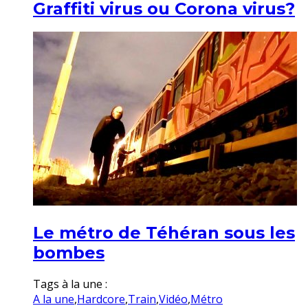
Graffiti virus ou Corona virus?
Le métro de Téhéran sous les
bombes
Tags à la une :
A la une
,
Hardcore
,
Train
,
Vidéo
,
Métro