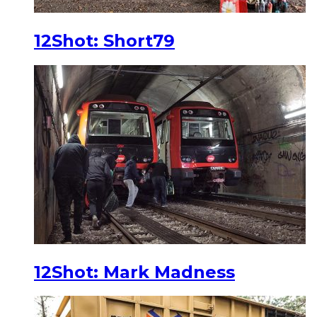
12Shot: Short79
12Shot: Mark Madness