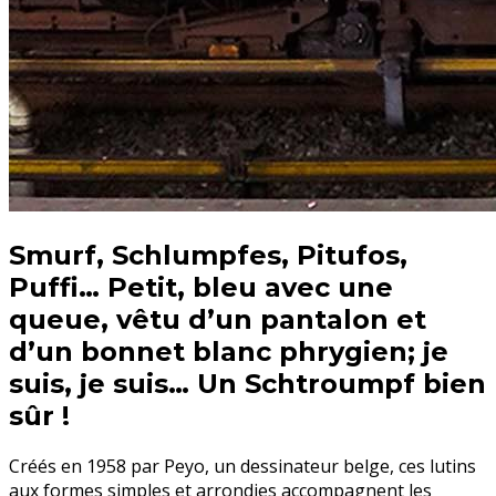
Smurf, Schlumpfes, Pitufos,
Puffi… Petit, bleu avec une
queue, vêtu d’un pantalon et
d’un bonnet blanc phrygien; je
suis, je suis… Un Schtroumpf bien
sûr !
Créés en 1958 par Peyo, un dessinateur belge, ces lutins
aux formes simples et arrondies accompagnent les