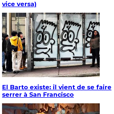
vice versa)
El Barto existe: il vient de se faire
serrer à San Francisco