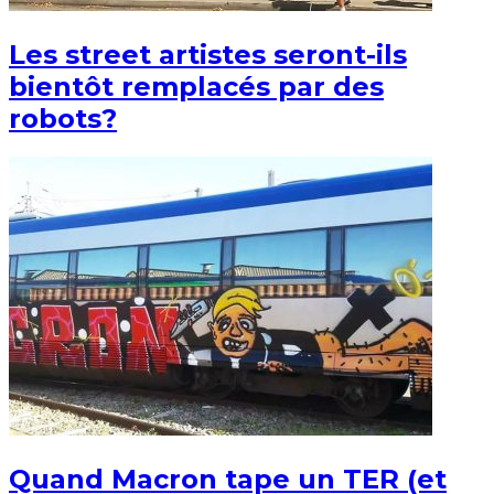
Les street artistes seront-ils
bientôt remplacés par des
robots?
Quand Macron tape un TER (et