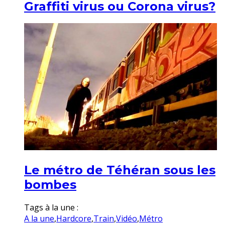
Graffiti virus ou Corona virus?
Le métro de Téhéran sous les
bombes
Tags à la une :
A la une
,
Hardcore
,
Train
,
Vidéo
,
Métro