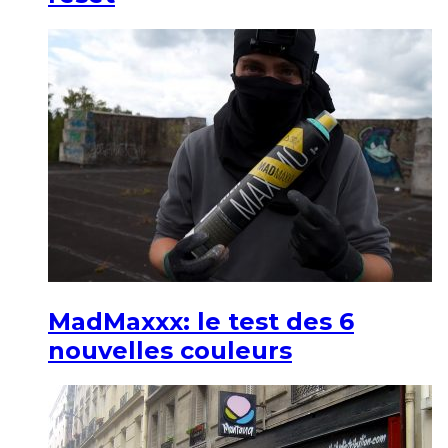
MadMaxxx: le test des 6
nouvelles couleurs