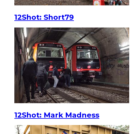
12Shot: Short79
12Shot: Mark Madness