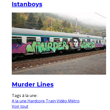
Istanboys
Murder Lines
Tags à la une :
A la une
,
Hardcore
,
Train
,
Vidéo
,
Métro
Voir tout