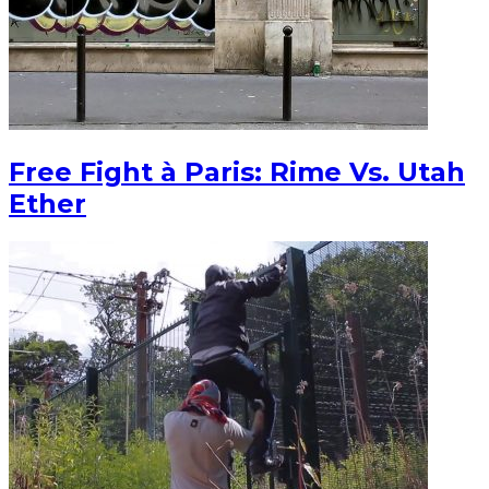
Free Fight à Paris: Rime Vs. Utah
Ether