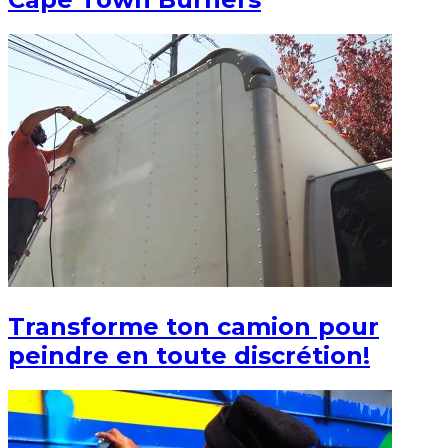
Transforme ton camion pour
peindre en toute discrétion!