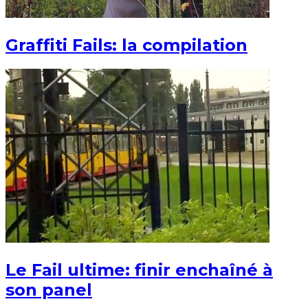
Graffiti Fails: la compilation
Le Fail ultime: finir enchaîné à
son panel