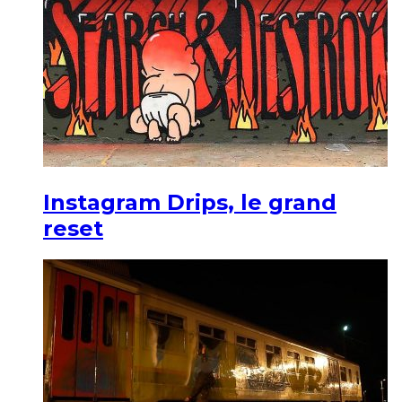
Instagram Drips, le grand
reset