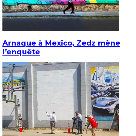
Arnaque à Mexico, Zedz mène
l’enquête