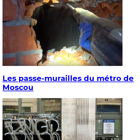
Les passe-murailles du métro de
Moscou