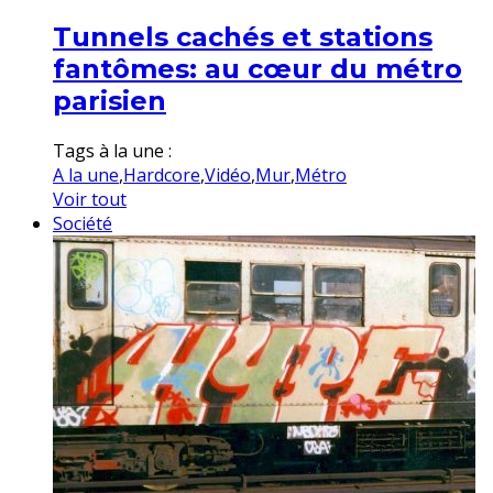
Tunnels cachés et stations
fantômes: au cœur du métro
parisien
Tags à la une :
A la une
,
Hardcore
,
Vidéo
,
Mur
,
Métro
Voir tout
Société