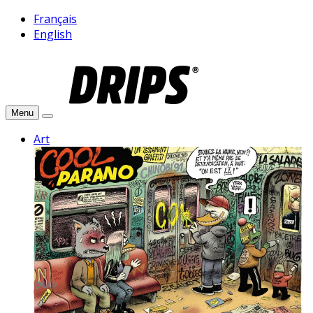
Français
English
Menu
Art