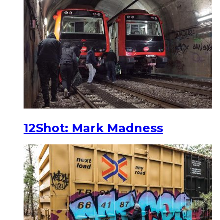
12Shot: Mark Madness