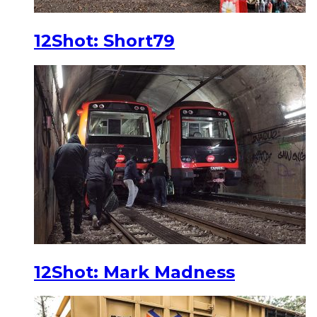
12Shot: Short79
12Shot: Mark Madness