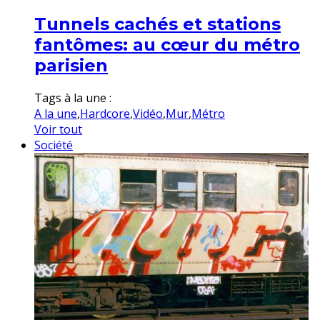
Tunnels cachés et stations
fantômes: au cœur du métro
parisien
Tags à la une :
A la une
,
Hardcore
,
Vidéo
,
Mur
,
Métro
Voir tout
Société