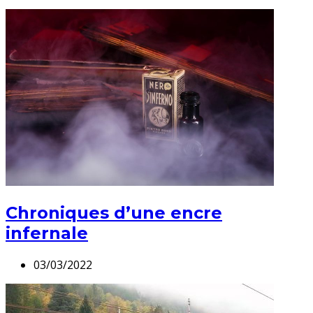
Chroniques d’une encre
infernale
03/03/2022