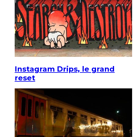
Instagram Drips, le grand
reset