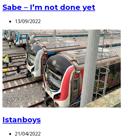
Sabe – I’m not done yet
13/09/2022
Istanboys
21/04/2022