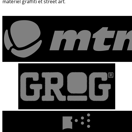
matériel graffiti et street art.