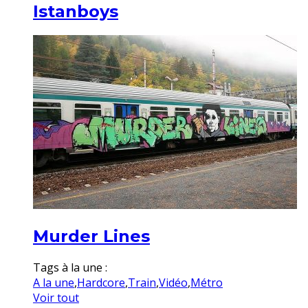
Istanboys
Murder Lines
Tags à la une :
A la une
,
Hardcore
,
Train
,
Vidéo
,
Métro
Voir tout