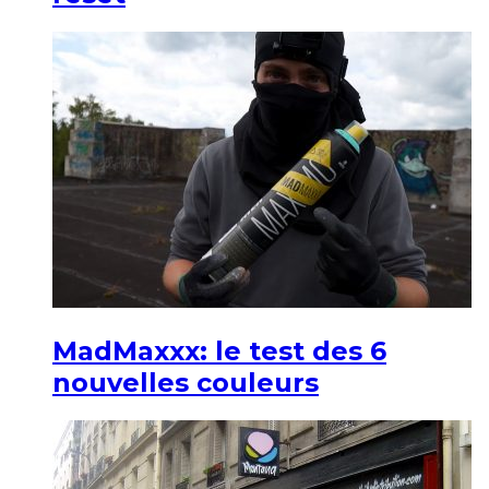
MadMaxxx: le test des 6
nouvelles couleurs