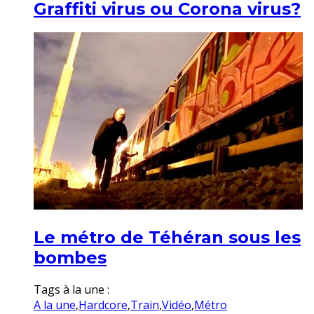
Graffiti virus ou Corona virus?
Le métro de Téhéran sous les
bombes
Tags à la une :
A la une
,
Hardcore
,
Train
,
Vidéo
,
Métro