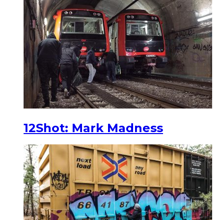
12Shot: Mark Madness