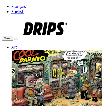
Français
English
Menu
Art